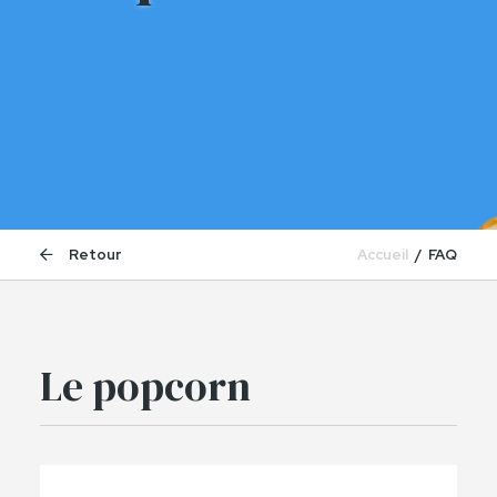
Accueil
FAQ
Retour
Le popcorn