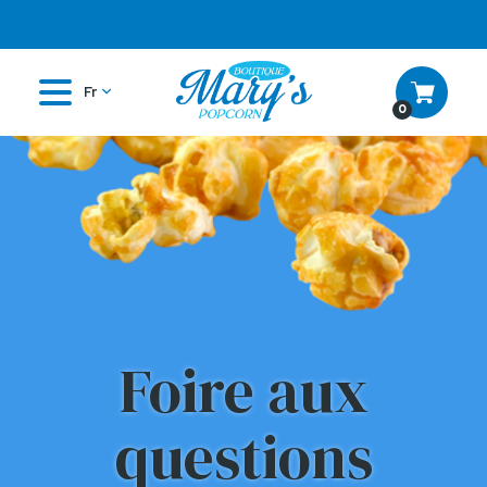
Fr
0
Foire aux
questions