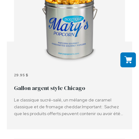
29.95 $
Gallon argent style Chicago
Le classique sucré-salé, un mélange de caramel
classique et de fromage cheddar.Important : Sachez
que les produits offerts peuvent contenir ou avoir été
en contact avec des arachides, des noix et ou d'autres
allergènes.