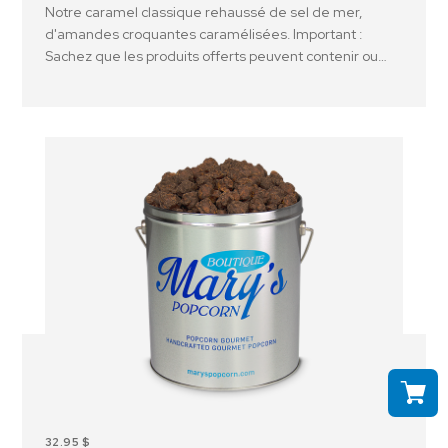
Notre caramel classique rehaussé de sel de mer,
d'amandes croquantes caramélisées. Important :
Sachez que les produits offerts peuvent contenir ou
avoir été en contact avec des arachides, des noix et ou
d'autres allergènes.
32.95 $