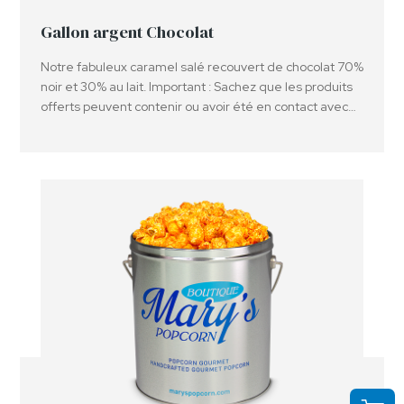
Gallon argent Chocolat
Notre fabuleux caramel salé recouvert de chocolat 70%
noir et 30% au lait. Important : Sachez que les produits
offerts peuvent contenir ou avoir été en contact avec
des arachides, des noix et ou d'autres allergènes.