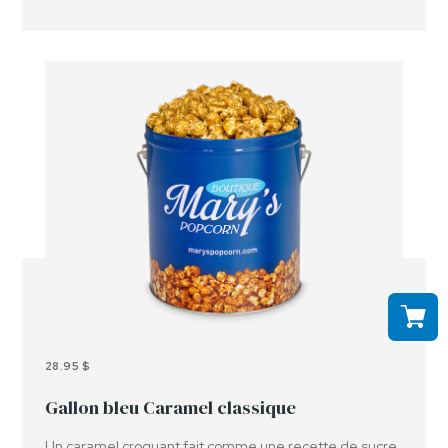
en contact avec des arachides, des noix et ou d'autres
allergènes.
28.95 $
Gallon bleu Caramel classique
Un caramel croquant fait comme une recette de sucre