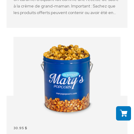
à la crème de grand-maman. Important : Sachez que
les produits offerts peuvent contenir ou avoir été en
contact avec des arachides, des noix et ou d'autres
allergènes.
30.95 $