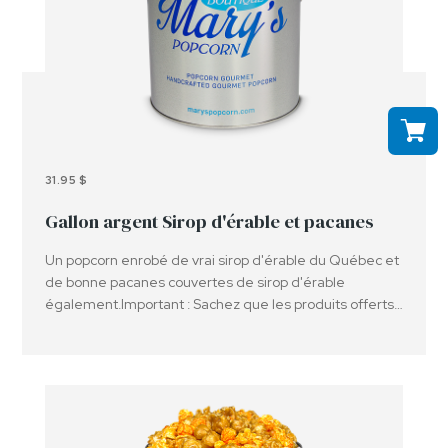
31.95 $
Gallon argent Sirop d'érable et pacanes
Un popcorn enrobé de vrai sirop d'érable du Québec et
de bonne pacanes couvertes de sirop d'érable
également.Important : Sachez que les produits offerts
peuvent contenir ou avoir été en contact avec des
arachides, des noix et ou d'autres allergènes.