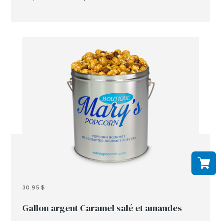
contact avec des arachides, des noix et ou d'autres
allergènes.
30.95 $
Gallon argent Caramel salé et amandes