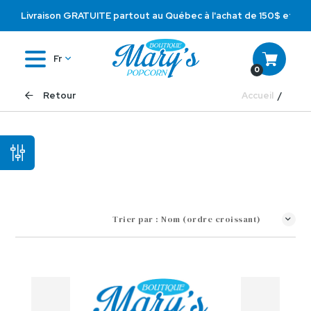
Livraison GRATUITE partout au Québec à l'achat de 150$ et plu
Fr
0
Accueil
Retour
Trier par :
Nom (ordre croissant)