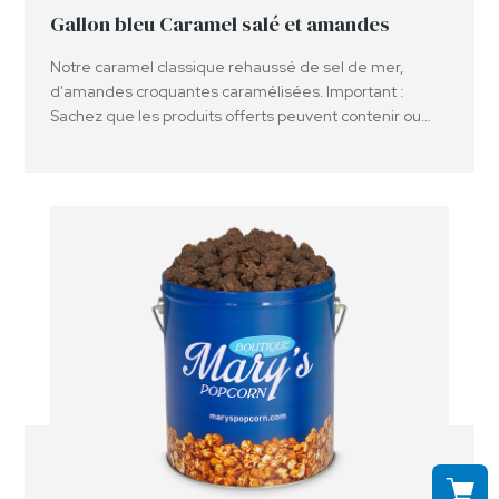
Gallon bleu Caramel salé et amandes
Notre caramel classique rehaussé de sel de mer,
d'amandes croquantes caramélisées. Important :
Sachez que les produits offerts peuvent contenir ou
avoir été en contact avec des arachides, des noix et ou
d'autres allergènes.